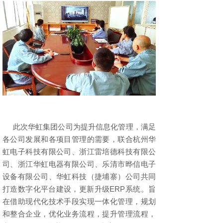
此次华虹集团公司为提升信息化管理，满足
各公司发展和各项目管理的需要，联合杭州华
虹电子科技有限公司、浙江雷培德科技有限公
司、浙江华虹电器有限公司、乐清市晔信电子
设备有限公司、华虹科技（捷埔寨）公司共同
打造数字化平台建设，更新升级ERP系统。旨
在借助现代化技术手段实现一体化管理，规划
和整合企业，优化业务流程，提升管理流程，