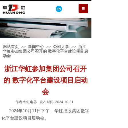
>>
>>
>>
网站首页
新闻中心
公司大事
浙江
华虹参加集团公司召开的 数字化平台建设项目启
动会
浙江华虹参加集团公司召开
的 数字化平台建设项目启动
会
作者:
华虹电器
发布时间:
2024-10-31
2024年10月11日下午，华虹控股集团数字
化平台建设项目启动会。