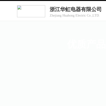
浙江华虹电器有限公司
Zhejiang Huahong Electric Co.,LTD.
优质产品