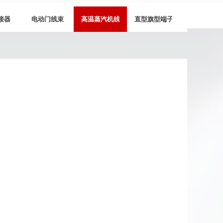
接器
电动门线束
高温蒸汽机线束
直型旗型端子插片