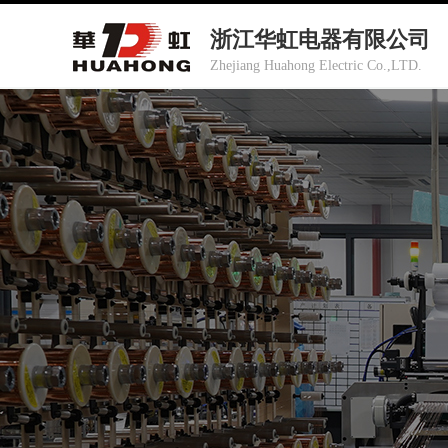
浙江华虹电器有限公司
Zhejiang Huahong Electric Co.,LTD.
优质产品