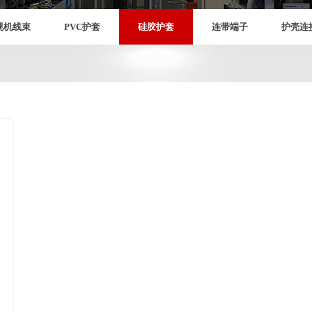
视机线束
PVC护套
硅胶护套
连带端子
护壳连