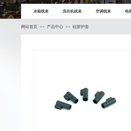
冰箱线束
洗衣机线束
空调线束
电
>>
>>
网站首页
产品中心
硅胶护套